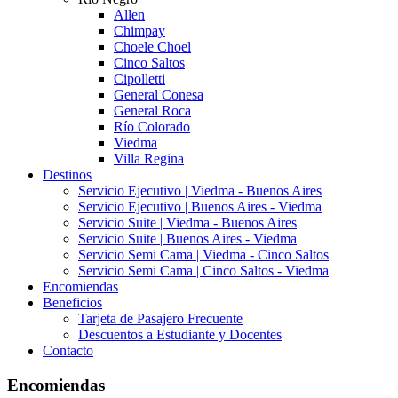
Allen
Chimpay
Choele Choel
Cinco Saltos
Cipolletti
General Conesa
General Roca
Río Colorado
Viedma
Villa Regina
Destinos
Servicio Ejecutivo | Viedma - Buenos Aires
Servicio Ejecutivo | Buenos Aires - Viedma
Servicio Suite | Viedma - Buenos Aires
Servicio Suite | Buenos Aires - Viedma
Servicio Semi Cama | Viedma - Cinco Saltos
Servicio Semi Cama | Cinco Saltos - Viedma
Encomiendas
Beneficios
Tarjeta de Pasajero Frecuente
Descuentos a Estudiante y Docentes
Contacto
Encomiendas