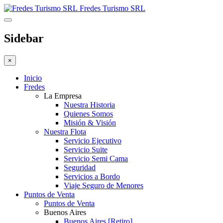
Fredes Turismo SRL
Sidebar
×
Inicio
Fredes
La Empresa
Nuestra Historia
Quienes Somos
Misión & Visión
Nuestra Flota
Servicio Ejecutivo
Servicio Suite
Servicio Semi Cama
Seguridad
Servicios a Bordo
Viaje Seguro de Menores
Puntos de Venta
Puntos de Venta
Buenos Aires
Buenos Aires [Retiro]