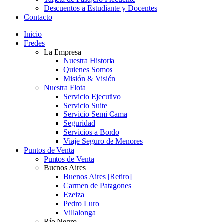
Descuentos a Estudiante y Docentes
Contacto
Inicio
Fredes
La Empresa
Nuestra Historia
Quienes Somos
Misión & Visión
Nuestra Flota
Servicio Ejecutivo
Servicio Suite
Servicio Semi Cama
Seguridad
Servicios a Bordo
Viaje Seguro de Menores
Puntos de Venta
Puntos de Venta
Buenos Aires
Buenos Aires [Retiro]
Carmen de Patagones
Ezeiza
Pedro Luro
Villalonga
Río Negro