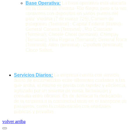
Base Operativa:
La base operativa esta ubicada
en la ciudad de Viedma- Rio Negro, pero a la vez
contamos con depositos en varios puntos del
pais: Viedma (7 de marzo 726); Carmen de
patagones (Terminal) ; Capital Federal (Retiro);
General Conesa (Terminal) ; Rio Colorado
(Terminal); Choele Choel (terminal); Chimpay
(Terminal); Villa Regina (Terminal); General Roca
(Terminal); Allen (terminal) ; Cipolletti (terminal);
Cinco Saltos.
Servicios Diarios:
La empresa cuenta con servicio
diario de encomiendas entre diferentes ciudades a las
que arriba, el mismo se presta con rapidez y eficiencia,
agilizado por un sistema de venta, facturación y
consulta entre oficinas. Es de destacar la dedicación
de la empresa a la comunidad tanto en el transporte de
pasajeros, como la colaboración con entidades
públicas y privadas.
volver arriba