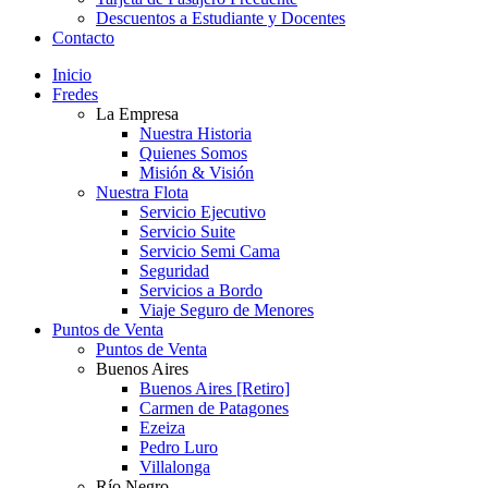
Descuentos a Estudiante y Docentes
Contacto
Inicio
Fredes
La Empresa
Nuestra Historia
Quienes Somos
Misión & Visión
Nuestra Flota
Servicio Ejecutivo
Servicio Suite
Servicio Semi Cama
Seguridad
Servicios a Bordo
Viaje Seguro de Menores
Puntos de Venta
Puntos de Venta
Buenos Aires
Buenos Aires [Retiro]
Carmen de Patagones
Ezeiza
Pedro Luro
Villalonga
Río Negro