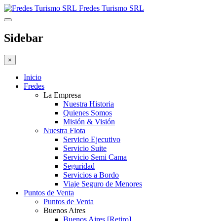
Fredes Turismo SRL
Sidebar
×
Inicio
Fredes
La Empresa
Nuestra Historia
Quienes Somos
Misión & Visión
Nuestra Flota
Servicio Ejecutivo
Servicio Suite
Servicio Semi Cama
Seguridad
Servicios a Bordo
Viaje Seguro de Menores
Puntos de Venta
Puntos de Venta
Buenos Aires
Buenos Aires [Retiro]