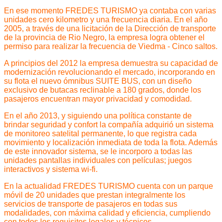
En ese momento FREDES TURISMO ya contaba con varias
unidades cero kilometro y una frecuencia diaria. En el año
2005, a través de una licitación de la Dirección de transporte
de la provincia de Rio Negro, la empresa logra obtener el
permiso para realizar la frecuencia de Viedma - Cinco saltos.
A principios del 2012 la empresa demuestra su capacidad de
modernización revolucionando el mercado, incorporando en
su flota el nuevo ómnibus SUITE BUS, con un diseño
exclusivo de butacas reclinable a 180 grados, donde los
pasajeros encuentran mayor privacidad y comodidad.
En el año 2013, y siguiendo una política constante de
brindar seguridad y confort la compañía adquirió un sistema
de monitoreo satelital permanente, lo que registra cada
movimiento y localización inmediata de toda la flota. Además
de este innovador sistema, se le incorporo a todas las
unidades pantallas individuales con películas; juegos
interactivos y sistema wi-fi.
En la actualidad FREDES TURISMO cuenta con un parque
móvil de 20 unidades que prestan integralmente los
servicios de transporte de pasajeros en todas sus
modalidades, con máxima calidad y eficiencia, cumpliendo
con todos los requisitos legales y técnicos.