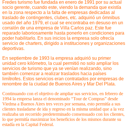
Fredes turismo fue fundada en enero de 1991 por su actual
socio gerente, cuando este, viendo la demanda que existía
en la zona respecto a la falta de empresas dedicadas al
traslado de contingentes, clubes, etc. adquirió un ómnibus
usado del año 1979, el cual se encontraba en desuso en un
corralón de una empresa de Villa Carlos paz. Este fue
reparado laboriosamente hasta ponerlo en condiciones para
poder habilitarlo. En sus inicios la empresa solo ofrecía
servicio de charters, dirigido a instituciones y organizaciones
deportivas.
En septiembre de 1993 la empresa adquirió su primer
unidad cero kilómetro, la cual permitió no solo ampliar los
servicios de turismo que ya se venían realizando, sino
también comenzar a realizar traslados hacia países
limítrofes. Estos servicios eran contratados por empresas de
renombre de la ciudad de Buenos Aires y Mar Del Plata.
Continuando con el objetivo de ampliar sus servicios, en febrero de
1994 la empresa lanza el denominado “Tour de Compras” desde
Viedma a Buenos Aires tres veces por semana, esto permitía a sus
clientes trasladarse de ida y regreso en la misma unidad que a la vez
realizaba un recorrido predeterminado consensuado con los clientes,
lo que permitía maximizar los beneficios de los mismos durante su
estadía en la Capital Federal.