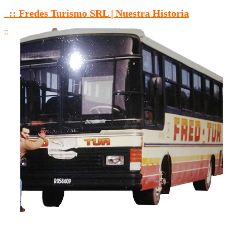
:: Fredes Turismo SRL | Nuestra Historia
::